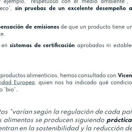
r ejemplo, “respetuoso con el medio ambiente”, “
“eco”,
sin pruebas de un excelente desempeño a
ensación de emisiones
de que un producto tiene u
te.
n en
sistemas de certificación
aprobados ni estable
 productos alimenticios, hemos consultado con
Vicen
sidad Europea
, quien nos ha indicado qué condici
o “bio”.
os “varían según la regulación de cada paí
os alimentos se producen siguiendo
práctica
ntran en la sostenibilidad y la reducción de