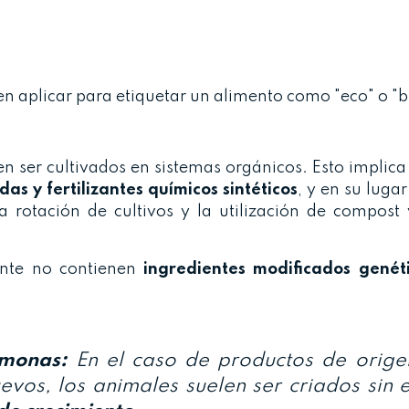
en aplicar para etiquetar un alimento como "eco" o "b
n ser cultivados en sistemas orgánicos. Esto implica
das y fertilizantes químicos sintéticos
, y en su luga
la rotación de cultivos y la utilización de compost
ente no contienen
ingredientes modificados gené
rmonas:
En el caso de productos de orige
vos, los animales suelen ser criados sin e