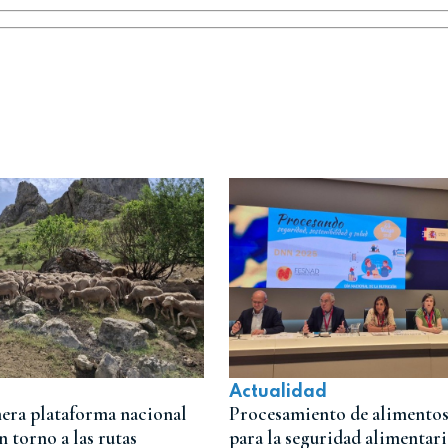
Actualidad
era plataforma nacional
Procesamiento de alimentos,
n torno a las rutas
para la seguridad alimentari