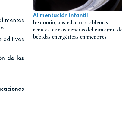
Alimentación infantil
alimentos
Insomnio, ansiedad o problemas
os.
renales, consecuencias del consumo de
bebidas energéticas en menores
 aditivos
ón de los
ficaciones