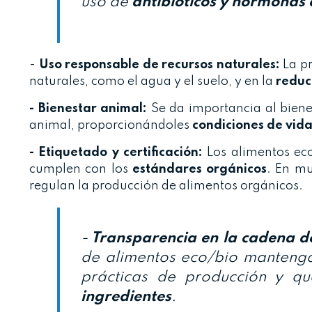
uso de
antibióticos y hormonas 
-
Uso responsable de recursos naturales:
La pr
naturales, como el agua y el suelo, y en la
reducc
- Bienestar animal:
Se da importancia al biene
animal, proporcionándoles
condiciones de vida
- Etiquetado y certificación:
Los alimentos eco/
cumplen con los
estándares orgánicos
. En mu
regulan la producción de alimentos orgánicos.
-
Transparencia en la cadena de
de alimentos eco/bio mantengan
prácticas de producción y q
ingredientes
.