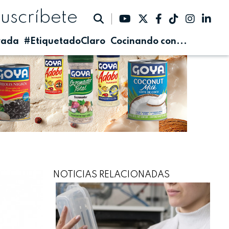
suscríbete
rada
#EtiquetadoClaro
Cocinando con...
NOTICIAS RELACIONADAS