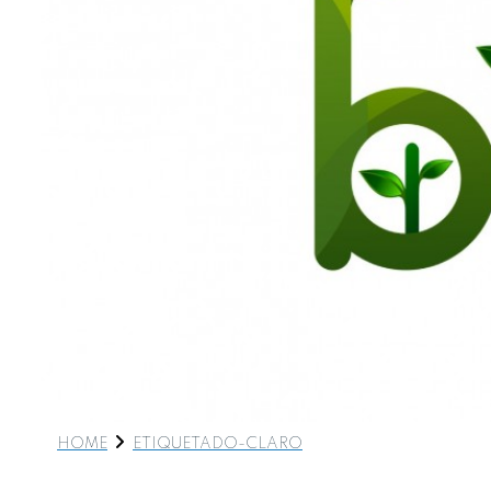
HOME
ETIQUETADO-CLARO