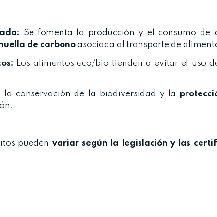
rada:
Se fomenta la producción y el consumo de 
 huella de carbono
asociada al transporte de aliment
cos:
Los alimentos eco/bio tienden a evitar el uso de
la conservación de la biodiversidad y la
protecci
ión.
sitos pueden
variar según la legislación y las certi