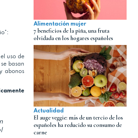
Alimentación mujer
7 beneficios de la piña, una fruta
io":
olvidada en los hogares españoles
 el uso de
r se basan
 y abonos
ticamente
Actualidad
El auge veggie: más de un tercio de los
n
españoles ha reducido su consumo de
l
carne