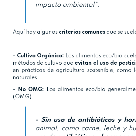
impacto ambiental”.
Aquí hay algunos
criterios comunes
que se suel
-
Cultivo Orgánico:
Los alimentos eco/bio suele
métodos de cultivo que
evitan el uso de pestici
en prácticas de agricultura sostenible, como 
naturales.
-
No OMG:
Los alimentos eco/bio generalm
(OMG).
- Sin uso de antibióticos y ho
animal, como carne, leche y hue