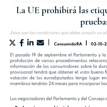
La UE prohibirá las etiqu
pruebas
Estas son las condiciones que debe cumplir un a
|
|
ConsumidoRA
02-10-
El pasado 19 de septiembre el Parlamento y 
prohibición de varios procedimientos relacion
información de los consumidores sobre la durab
provisional tendrá que obtener el visto bueno 
votación de los eurodiputados tenga lugar en
miembros tendrán 24 meses para incorporar las 
Los negociadores del Parlamento y del Consejo ac