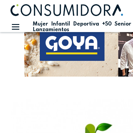
Publicidad
Mujer
Infantil
Deportiva
+50
Senior
Lanzamientos