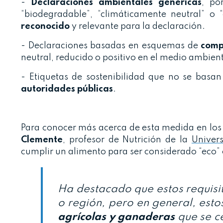
-
Declaraciones ambientales genéricas
, po
“biodegradable”, “climáticamente neutral” o 
reconocido
y relevante para la declaración.
- Declaraciones basadas en esquemas de
comp
neutral, reducido o positivo en el medio ambien
- Etiquetas de sostenibilidad que no se basa
autoridades públicas
.
Para conocer más acerca de esta medida en los
Clemente
, profesor de Nutrición de la
Univer
cumplir un alimento para ser considerado “eco” 
Ha destacado que estos requisit
o región, pero en general, est
agrícolas y ganaderas
que se ce