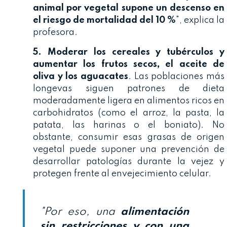
animal por vegetal supone un descenso en
el riesgo de mortalidad del 10 %
", explica la
profesora.
5. Moderar los cereales y tubérculos y
aumentar los frutos secos, el aceite de
oliva y los aguacates
. Las poblaciones más
longevas siguen patrones de dieta
moderadamente ligera en alimentos ricos en
carbohidratos (como el arroz, la pasta, la
patata, las harinas o el boniato). No
obstante, consumir esas grasas de origen
vegetal puede suponer una prevención de
desarrollar patologías durante la vejez y
protegen frente al envejecimiento celular.
"Por eso, una
alimentación
sin restricciones y con una