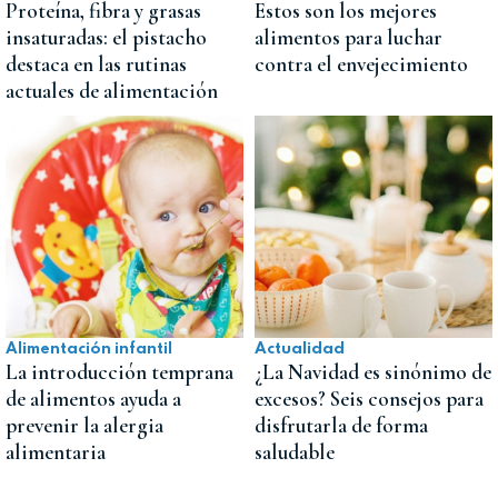
Proteína, fibra y grasas
Estos son los mejores
insaturadas: el pistacho
alimentos para luchar
destaca en las rutinas
contra el envejecimiento
actuales de alimentación
Alimentación infantil
Actualidad
La introducción temprana
¿La Navidad es sinónimo de
de alimentos ayuda a
excesos? Seis consejos para
prevenir la alergia
disfrutarla de forma
alimentaria
saludable