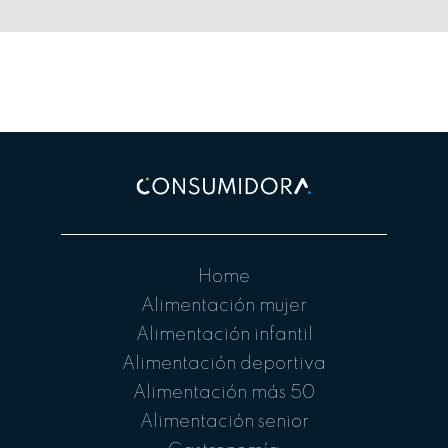
Home
Alimentación mujer
Alimentación infantil
Alimentación deportiva
Alimentación más 50
Alimentación senior