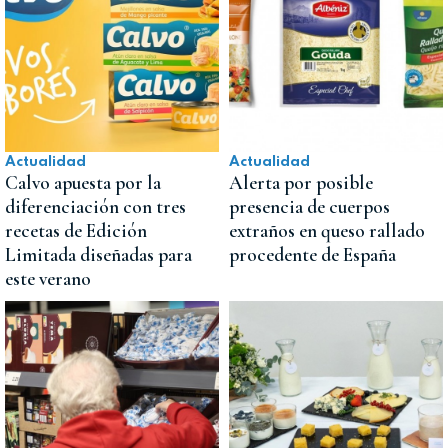
Actualidad
Actualidad
Calvo apuesta por la
Alerta por posible
diferenciación con tres
presencia de cuerpos
recetas de Edición
extraños en queso rallado
Limitada diseñadas para
procedente de España
este verano