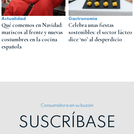
Actualidad
Gastronomía
Qué comemos en Navidad:
Celebra unas fiestas
mariscos al frente y nuevas
sostenibles: el sector lácteo
costumbres en la cocina
dice ‘no’ al desperdicio
española
Consumidora en su buzón
SUSCRÍBASE