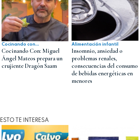
Cocinando con...
Alimentación infantil
Cocinando Con: Miguel
Insomnio, ansiedad o
Ángel Mateos prepara un
problemas renales,
crujiente Dragón Saam
consecuencias del consumo
de bebidas energéticas en
menores
ESTO TE INTERESA