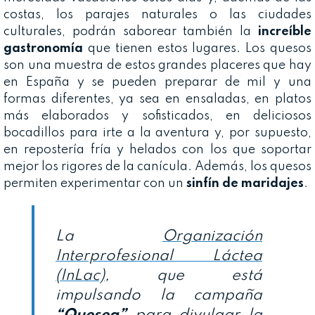
costas, los parajes naturales o las ciudades
culturales, podrán saborear también la
increíble
gastronomía
que tienen estos lugares. Los quesos
son una muestra de estos grandes placeres que hay
en España y se pueden preparar de mil y una
formas diferentes, ya sea en ensaladas, en platos
más elaborados y sofisticados, en deliciosos
bocadillos para irte a la aventura y, por supuesto,
en repostería fría y helados con los que soportar
mejor los rigores de la canícula. Además, los quesos
permiten experimentar con un
sinfín de maridajes
.
La
Organización
Interprofesional Láctea
(InLac)
, que está
impulsando la campaña
“Quesea”
para divulgar la