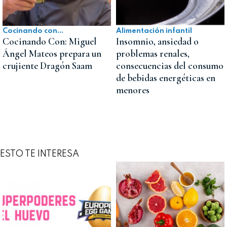
Cocinando con...
Alimentación infantil
Cocinando Con: Miguel
Insomnio, ansiedad o
Ángel Mateos prepara un
problemas renales,
crujiente Dragón Saam
consecuencias del consumo
de bebidas energéticas en
menores
ESTO TE INTERESA