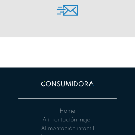
Home
Alimentación mujer
Alimentación infantil