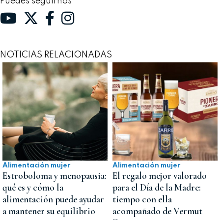
Puedes seguirnos
NOTICIAS RELACIONADAS
Alimentación mujer
Alimentación mujer
Estroboloma y menopausia:
El regalo mejor valorado
qué es y cómo la
para el Día de la Madre:
alimentación puede ayudar
tiempo con ella
a mantener su equilibrio
acompañado de Vermut