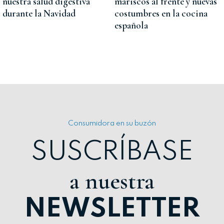
nuestra salud digestiva
mariscos al frente y nuevas
durante la Navidad
costumbres en la cocina
española
Consumidora en su buzón
SUSCRÍBASE
a nuestra
NEWSLETTER