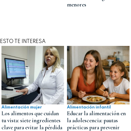
menores
ESTO TE INTERESA
Alimentación mujer
Alimentación infantil
Los alimentos que cuidan
Educar la alimentación en
tu vista: siete ingredientes
la adolescencia: pautas
clave para evitar la pérdida
prácticas para prevenir