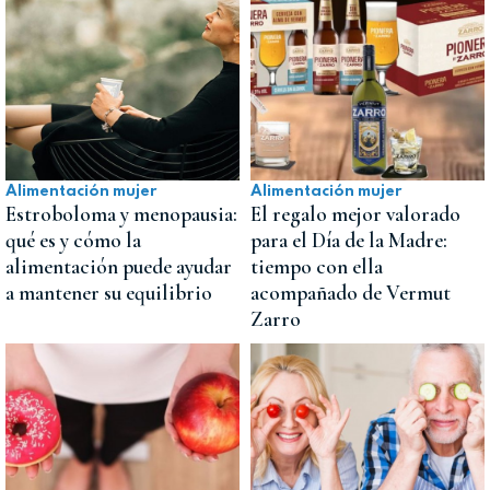
Alimentación mujer
Alimentación mujer
Estroboloma y menopausia:
El regalo mejor valorado
qué es y cómo la
para el Día de la Madre:
alimentación puede ayudar
tiempo con ella
a mantener su equilibrio
acompañado de Vermut
Zarro