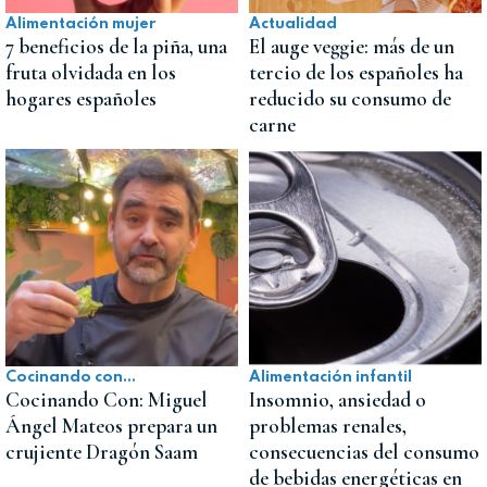
Alimentación mujer
Actualidad
7 beneficios de la piña, una
El auge veggie: más de un
fruta olvidada en los
tercio de los españoles ha
hogares españoles
reducido su consumo de
carne
Cocinando con...
Alimentación infantil
Cocinando Con: Miguel
Insomnio, ansiedad o
Ángel Mateos prepara un
problemas renales,
crujiente Dragón Saam
consecuencias del consumo
de bebidas energéticas en