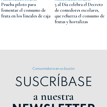
Prueba piloto para
5 al Día celebra el Decreto
fomentar el consumo de
de comedores escolares,
fruta en los lineales de caja
que refuerza el consumo de
frutas y hortalizas
Consumidora en su buzón
SUSCRÍBASE
a nuestra