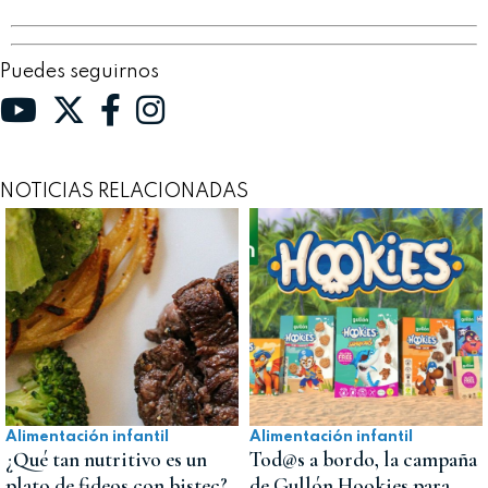
Puedes seguirnos
NOTICIAS RELACIONADAS
Alimentación infantil
Alimentación infantil
¿Qué tan nutritivo es un
Tod@s a bordo, la campaña
plato de fideos con bistec?
de Gullón Hookies para