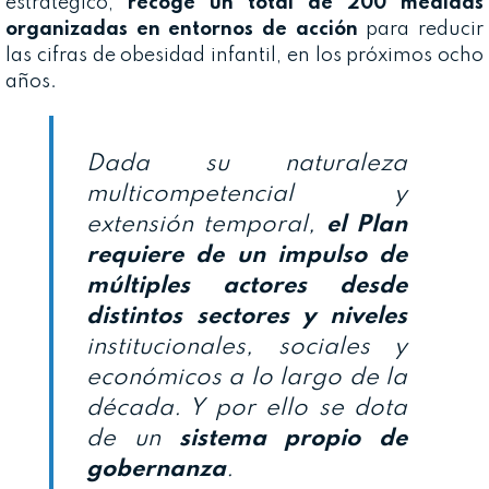
estratégico,
recoge un total de
200 medidas
organizadas en entornos de acción
para reducir
las cifras de obesidad infantil, en los próximos ocho
años.
Dada su naturaleza
multicompetencial y
extensión temporal,
el Plan
requiere de un impulso
de
múltiples actores desde
distintos sectores y niveles
institucionales, sociales y
económicos a lo largo de la
década. Y por ello se dota
de un
sistema propio de
gobernanza
.