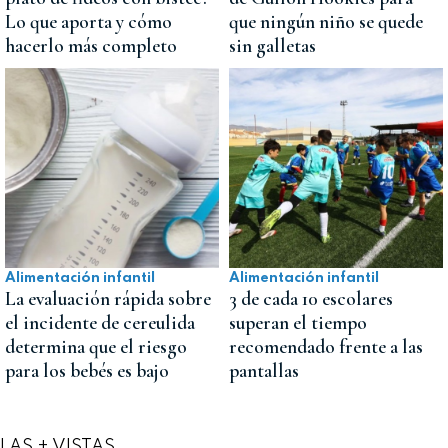
Lo que aporta y cómo
que ningún niño se quede
hacerlo más completo
sin galletas
Alimentación infantil
Alimentación infantil
La evaluación rápida sobre
3 de cada 10 escolares
el incidente de cereulida
superan el tiempo
determina que el riesgo
recomendado frente a las
para los bebés es bajo
pantallas
LAS + VISTAS