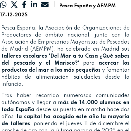
|
Pesca España y AEMPM
17-12-2025
Pesca España
, la Asociación de Organizaciones de
Productores de ámbito nacional, junto con la
Asociación de Empresarios Mayoristas de Pescados
de Madrid (AEMPM)
, ha celebrado en Madrid sus
talleres escolares ‘Del Mar a tu Casa ¿Qué sabes
del pescado y el Marisco?’
para
acercar los
productos del mar a los más pequeños
y fomentar
hábitos de alimentación saludables desde la
infancia.
Tras haber recorrido numerosas comunidades
autónomas y llegar a
más de 14.000 alumnos en
toda España
desde su puesta en marcha hace dos
años,
la capital ha acogido este año la mayoría
de talleres
, poniendo el jueves 11 de diciembre el
broche de oro con la última parada de 2025 en el