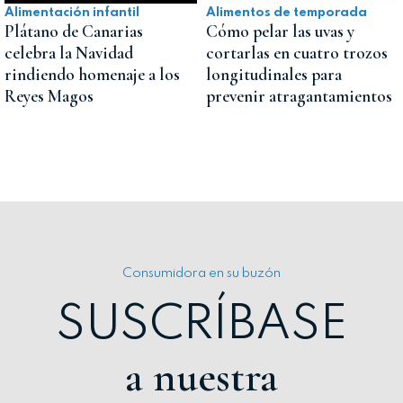
Alimentación infantil
Alimentos de temporada
Plátano de Canarias
Cómo pelar las uvas y
celebra la Navidad
cortarlas en cuatro trozos
rindiendo homenaje a los
longitudinales para
Reyes Magos
prevenir atragantamientos
Consumidora en su buzón
SUSCRÍBASE
a nuestra