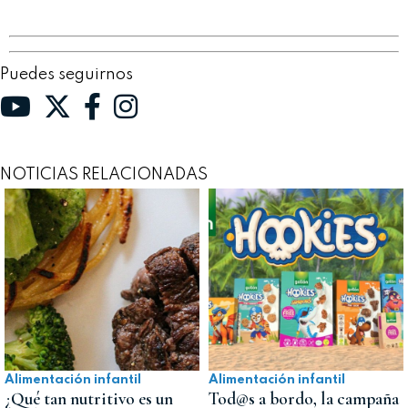
Puedes seguirnos
NOTICIAS RELACIONADAS
Alimentación infantil
Alimentación infantil
¿Qué tan nutritivo es un
Tod@s a bordo, la campaña