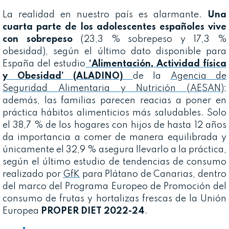
La realidad en nuestro país es alarmante.
Una
cuarta parte de los adolescentes españoles vive
con sobrepeso
(23,3 % sobrepeso y 17,3 %
obesidad), según el último dato disponible para
España del estudio
‘Alimentación, Actividad física
y Obesidad’ (ALADINO)
de la
Agencia de
Seguridad Alimentaria y Nutrición (AESAN)
;
además, las familias parecen reacias a poner en
práctica hábitos alimenticios más saludables. Solo
el 38,7 % de los hogares con hijos de hasta 12 años
da importancia a comer de manera equilibrada y
únicamente el 32,9 % asegura llevarlo a la práctica,
según el último estudio de tendencias de consumo
realizado por
GfK
para Plátano de Canarias, dentro
del marco del Programa Europeo de Promoción del
consumo de frutas y hortalizas frescas de la Unión
Europea
PROPER DIET 2022-24
.