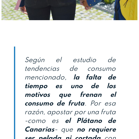
Según el estudio de
tendencias de consumo
mencionado,
la falta de
tiempo es uno de los
motivos que frenan el
consumo de fruta
. Por esa
razón, apostar por una fruta
-como es
el Plátano de
Canarias
- que
no requiere
ser pelada ni cortada
con