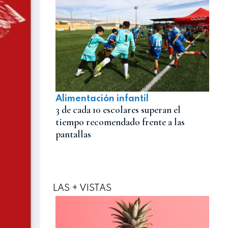
Alimentación infantil
3 de cada 10 escolares superan el
tiempo recomendado frente a las
pantallas
LAS + VISTAS