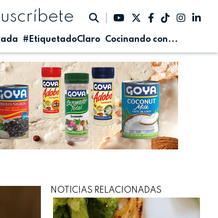
suscríbete
rada
#EtiquetadoClaro
Cocinando con...
NOTICIAS RELACIONADAS