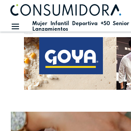
Mujer
Infantil
Deportiva
+50
Senior
Lanzamientos
Publicidad