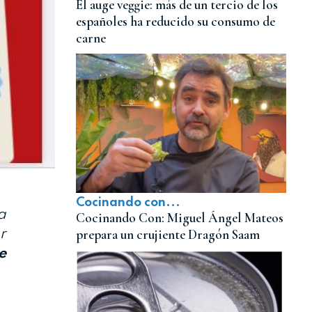
El auge veggie: más de un tercio de los
españoles ha reducido su consumo de
carne
Cocinando con...
a
Cocinando Con: Miguel Ángel Mateos
r
prepara un crujiente Dragón Saam
e