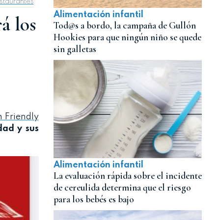
staurantes
Alimentación infantil
á los
Tod@s a bordo, la campaña de Gullón
Hookies para que ningún niño se quede
sin galletas
 Friendly
idad y sus
Alimentación infantil
La evaluación rápida sobre el incidente
de cereulida determina que el riesgo
para los bebés es bajo