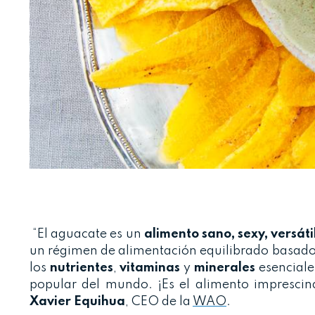
“El aguacate es un
alimento sano, sexy, versátil
un régimen de alimentación equilibrado basado 
los
nutrientes
,
vitaminas
y
minerales
esenciale
popular del mundo. ¡Es el alimento imprescind
Xavier Equihua
, CEO de la
WAO
.