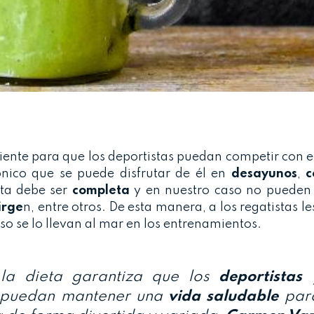
ciente para que los deportistas puedan competir con 
nico que se puede disfrutar de él en
desayunos
,
c
ta debe ser
completa
y en nuestro caso no pueden f
irge
n, entre otros. De esta manera, a los regatistas l
so se lo llevan al mar en los entrenamientos.
n la dieta garantiza que los
deportistas
 puedan mantener una
vida saludable
par