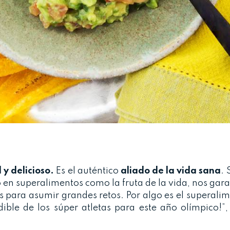
 y delicioso.
Es el auténtico
aliado de la vida sana
. 
en superalimentos como la fruta de la vida, nos gar
s para asumir grandes retos. Por algo es el superali
ible de los súper atletas para este año olímpico!”