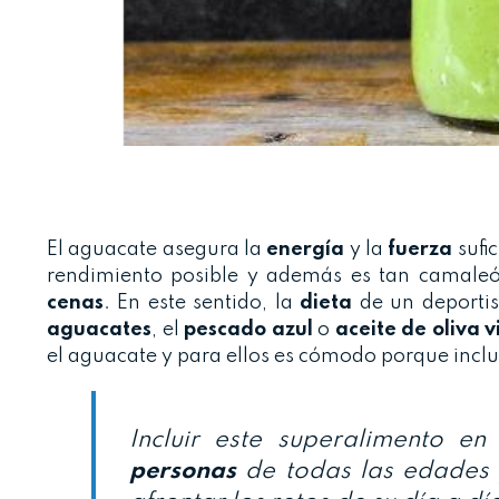
El aguacate asegura la
energía
y la
fuerza
sufi
rendimiento posible y además es tan camaleó
cenas
. En este sentido, la
dieta
de un deportis
aguacates
, el
pescado
azul
o
aceite de oliva v
el aguacate y para ellos es cómodo porque inclu
Incluir este superalimento e
personas
de todas las edades