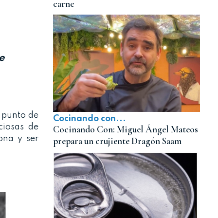
carne
e
l punto de
Cocinando con...
ciosas de
Cocinando Con: Miguel Ángel Mateos
ona y ser
prepara un crujiente Dragón Saam