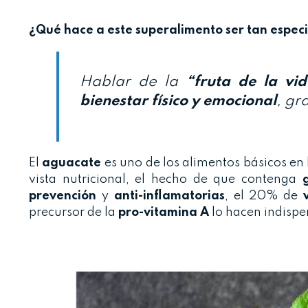
¿Qué hace a este superalimento ser tan especi
Hablar de la
“fruta de la vi
bienestar físico y emocional
, gr
El
aguacate
es uno de los alimentos básicos en 
vista nutricional, el hecho de que contenga
prevención
y
anti-inflamatorias
, el 20% de
precursor de la
pro-vitamina A
lo hacen indispen