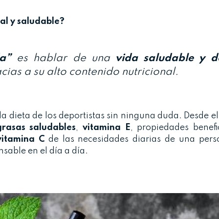
al y saludable?
da”
es hablar de una
vida saludable y d
acias a su alto contenido nutricional.
la dieta de los deportistas sin ninguna duda. Desde e
grasas saludables
,
vitamina E
, propiedades benefi
vitamina
C
de las necesidades diarias de una pers
sable en el día a día.