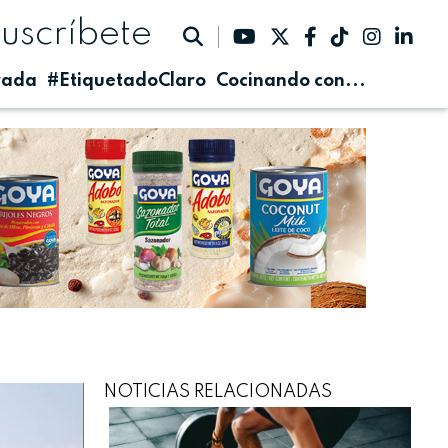
suscríbete
rada
#EtiquetadoClaro
Cocinando con...
NOTICIAS RELACIONADAS