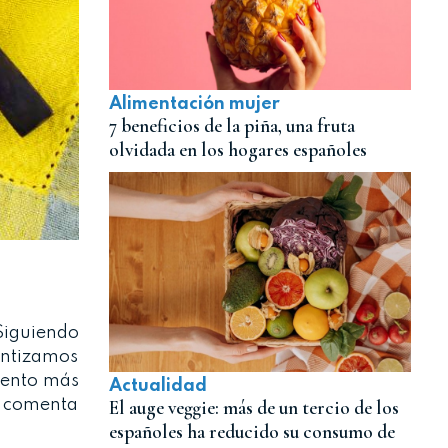
Alimentación mujer
7 beneficios de la piña, una fruta
olvidada en los hogares españoles
Siguiendo
antizamos
mento más
Actualidad
, comenta
El auge veggie: más de un tercio de los
españoles ha reducido su consumo de