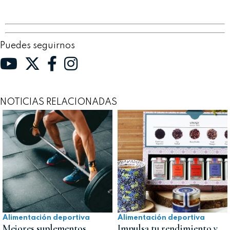
Puedes seguirnos
NOTICIAS RELACIONADAS
Alimentación deportiva
Alimentación deportiva
Mejores suplementos
Impulsa tu rendimiento y