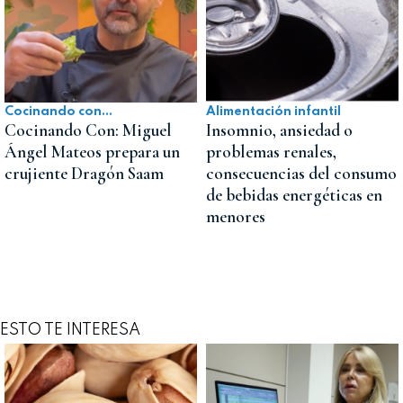
Cocinando con...
Alimentación infantil
Cocinando Con: Miguel
Insomnio, ansiedad o
Ángel Mateos prepara un
problemas renales,
crujiente Dragón Saam
consecuencias del consumo
de bebidas energéticas en
menores
ESTO TE INTERESA