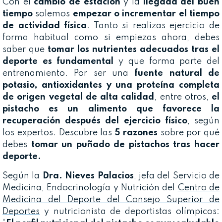
Con el
cambio de estación
y la
llegada del buen
tiempo
solemos
empezar o incrementar el tiempo
de actividad física
. Tanto si realizas ejercicio de
forma habitual como si empiezas ahora, debes
saber que
tomar los nutrientes adecuados tras el
deporte es fundamental
y que forma parte del
entrenamiento. Por ser una
fuente natural de
potasio, antioxidantes y una proteína completa
de origen vegetal de alta calidad
, entre otros,
el
pistacho es un alimento que favorece la
recuperación después del ejercicio físico
, según
los expertos. Descubre las
5 razones
sobre por qué
debes
tomar un puñado de pistachos tras hacer
deporte.
Según la
Dra. Nieves Palacios
, jefa del Servicio de
Medicina, Endocrinología y Nutrición del
Centro de
Medicina del Deporte del Consejo Superior de
Deportes
y nutricionista de deportistas olímpicos: