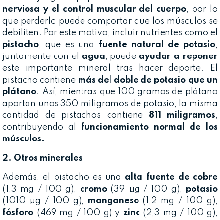
nerviosa y el control muscular del cuerpo
, por lo
que perderlo puede comportar que los músculos se
debiliten. Por este motivo, incluir nutrientes como el
pistacho
, que es una
fuente natural de potasio
,
juntamente con el
agua
, puede
ayudar a reponer
este importante mineral tras hacer deporte. El
pistacho contiene
más del doble de potasio que un
plátano
. Así, mientras que 100 gramos de plátano
aportan unos 350 miligramos de potasio, la misma
cantidad de pistachos contiene
811 miligramos
,
contribuyendo al
funcionamiento normal de los
músculos.
2. Otros minerales
Además, el pistacho es una
alta fuente de cobre
(1,3 mg / 100 g),
cromo
(39 µg / 100 g),
potasio
(1010 µg / 100 g),
manganeso
(1,2 mg / 100 g),
fósforo
(469 mg / 100 g) y
zinc
(2,3 mg / 100 g),