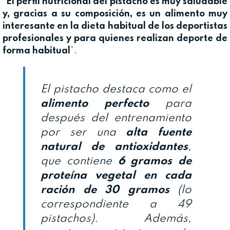
“
El perfil nutricional del pistacho es muy saludable
y, gracias a su composición, es un alimento muy
interesante en la dieta habitual de los deportistas
profesionales y para quienes realizan deporte de
forma habitual
”.
El pistacho destaca como el
alimento perfecto
para
después del entrenamiento
por ser una
alta fuente
natural de antioxidantes
,
que contiene
6 gramos de
proteína vegetal en cada
ración de 30 gramos
(lo
correspondiente a 49
pistachos). Además,