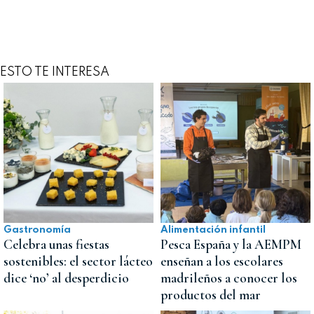
ESTO TE INTERESA
Gastronomía
Alimentación infantil
Celebra unas fiestas
Pesca España y la AEMPM
sostenibles: el sector lácteo
enseñan a los escolares
dice ‘no’ al desperdicio
madrileños a conocer los
productos del mar