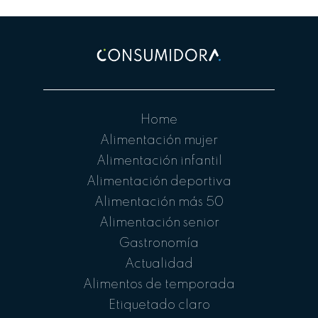
Home
Alimentación mujer
Alimentación infantil
Alimentación deportiva
Alimentación más 50
Alimentación senior
Gastronomía
Actualidad
Alimentos de temporada
Etiquetado claro