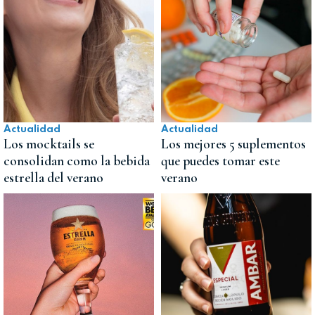
Actualidad
Actualidad
Los mocktails se
Los mejores 5 suplementos
consolidan como la bebida
que puedes tomar este
estrella del verano
verano