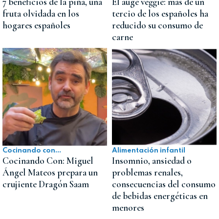
7 beneficios de la piña, una
El auge veggie: más de un
fruta olvidada en los
tercio de los españoles ha
hogares españoles
reducido su consumo de
carne
Cocinando con...
Alimentación infantil
Cocinando Con: Miguel
Insomnio, ansiedad o
Ángel Mateos prepara un
problemas renales,
crujiente Dragón Saam
consecuencias del consumo
de bebidas energéticas en
menores