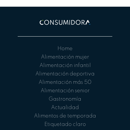
Home
Alimentación mujer
Alimentación infantil
Alimentación deportiva
Alimentación más 50
Alimentación senior
Gastronomía
Actualidad
Alimentos de temporada
Etiquetado claro