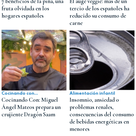
7 beneficios de la piña, una
El auge veggie: más de un
fruta olvidada en los
tercio de los españoles ha
hogares españoles
reducido su consumo de
carne
Cocinando con...
Alimentación infantil
Cocinando Con: Miguel
Insomnio, ansiedad o
Ángel Mateos prepara un
problemas renales,
crujiente Dragón Saam
consecuencias del consumo
de bebidas energéticas en
menores