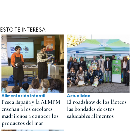
ESTO TE INTERESA
Alimentación infantil
Actualidad
Pesca España y la AEMPM
El roadshow de los lácteos
enseñan a los escolares
las bondades de estos
madrileños a conocer los
saludables alimentos
productos del mar