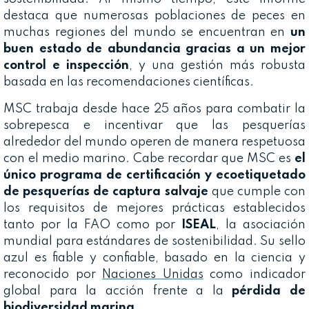
destaca que numerosas poblaciones de peces en
muchas regiones del mundo se encuentran en
un
buen estado de abundancia gracias a un mejor
control e inspección
, y una gestión más robusta
basada en las recomendaciones científicas.
MSC trabaja desde hace 25 años para combatir la
sobrepesca e incentivar que las pesquerías
alrededor del mundo operen de manera respetuosa
con el medio marino. Cabe recordar que MSC es
el
único programa de certificación y ecoetiquetado
de pesquerías de captura salvaje
que cumple con
los requisitos de mejores prácticas establecidos
tanto por la FAO como por
ISEAL
, la asociación
mundial para estándares de sostenibilidad. Su sello
azul es fiable y confiable, basado en la ciencia y
reconocido por
Naciones Unidas
como indicador
global para la acción frente a la
pérdida de
biodiversidad marina
.