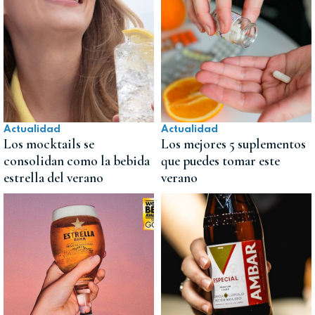
Actualidad
Actualidad
Los mocktails se
Los mejores 5 suplementos
consolidan como la bebida
que puedes tomar este
estrella del verano
verano