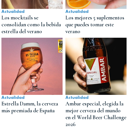
Actualidad
Actualidad
Los mocktails se
Los mejores 5 suplementos
consolidan como la bebida
que puedes tomar este
estrella del verano
verano
Actualidad
Actualidad
Estrella Damm, la cerveza
Ambar especial, elegida la
más premiada de España
mejor cerveza del mundo
en el World Beer Challenge
2026