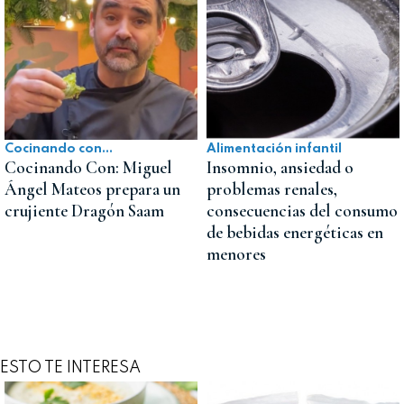
Cocinando con...
Alimentación infantil
Cocinando Con: Miguel
Insomnio, ansiedad o
Ángel Mateos prepara un
problemas renales,
crujiente Dragón Saam
consecuencias del consumo
de bebidas energéticas en
menores
ESTO TE INTERESA