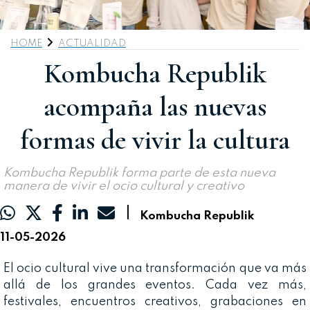
HOME
ACTUALIDAD
Kombucha Republik
acompaña las nuevas
formas de vivir la cultura
Kombucha Republik forma parte de esta nueva
manera de vivir el ocio cultural y creativo
|
Kombucha Republik
11-05-2026
El ocio cultural vive una transformación que va más
allá de los grandes eventos. Cada vez más,
festivales, encuentros creativos, grabaciones en