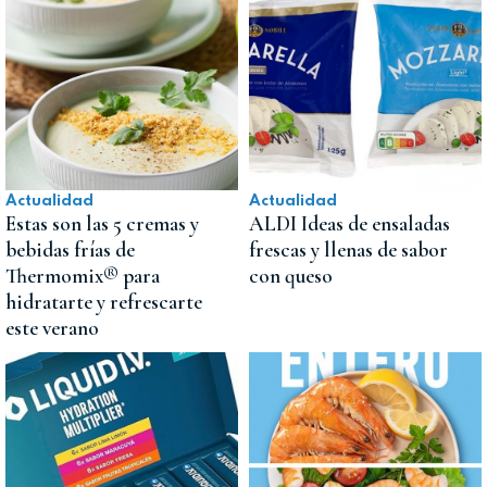
Actualidad
Actualidad
Estas son las 5 cremas y
ALDI Ideas de ensaladas
bebidas frías de
frescas y llenas de sabor
Thermomix® para
con queso
hidratarte y refrescarte
este verano