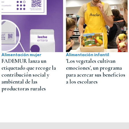
Alimentación mujer
Alimentación infantil
FADEMUR lanza un
'Los vegetales cultivan
etiquetado que recoge la
emociones', un programa
contribución social y
para acercar sus beneficios
ambiental de las
a los escolares
productoras rurales