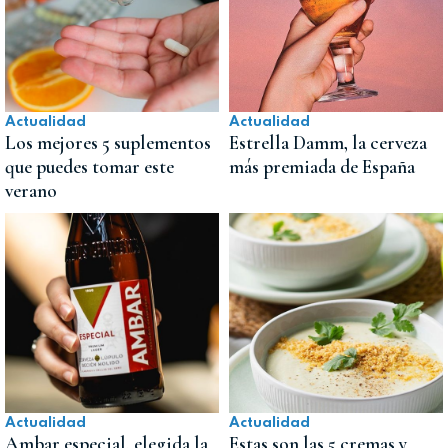
Actualidad
Actualidad
Los mejores 5 suplementos
Estrella Damm, la cerveza
que puedes tomar este
más premiada de España
verano
Actualidad
Actualidad
Ambar especial, elegida la
Estas son las 5 cremas y