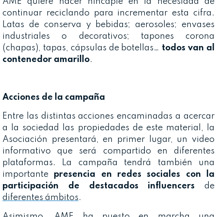
AME quiere hacer hincapié en la necesidad de
continuar reciclando para incrementar esta cifra.
Latas de conserva y bebidas; aerosoles; envases
industriales o decorativos; tapones corona
(chapas), tapas, cápsulas de botellas…
todos van al
contenedor amarillo
.
Acciones de la campaña
Entre las distintas acciones encaminadas a acercar
a la sociedad las propiedades de este material, la
Asociación presentará, en primer lugar, un video
informativo que será compartido en diferentes
plataformas. La campaña tendrá también una
importante
presencia en redes sociales con la
participación de destacados influencers
de
diferentes ámbitos
.
Asimismo, AME ha puesto en marcha una