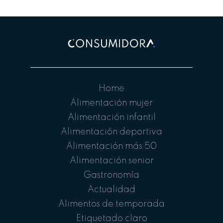
Home
Alimentación mujer
Alimentación infantil
Alimentación deportiva
Alimentación más 50
Alimentación senior
Gastronomía
Actualidad
Alimentos de temporada
Etiquetado claro