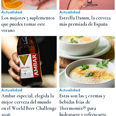
Actualidad
Actualidad
Los mejores 5 suplementos
Estrella Damm, la cerveza
que puedes tomar este
más premiada de España
verano
Actualidad
Actualidad
Ambar especial, elegida la
Estas son las 5 cremas y
mejor cerveza del mundo
bebidas frías de
en el World Beer Challenge
Thermomix® para
2026
hidratarte y refrescarte