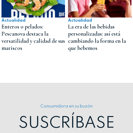
Actualidad
Actualidad
Enteros o pelados:
La era de las bebidas
Pescanova destaca la
personalizadas: así está
versatilidad y calidad de sus
cambiando la forma en la
mariscos
que bebemos
Consumidora en su buzón
SUSCRÍBASE