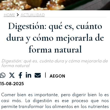
HOME
ACTUALIDAD
Digestión: qué es, cuánto
dura y cómo mejorarla de
forma natural
Digestión: qué es, cuánto dura y cómo mejorarla de
forma natural
|
AEGON
15-08-2025
Comer bien es importante, pero digerir bien lo es
casi más. La digestión es ese proceso que nos
permite transformar los alimentos en los nutrientes