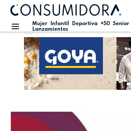
Mujer
Infantil
Deportiva
+50
Senior
Lanzamientos
Publicidad