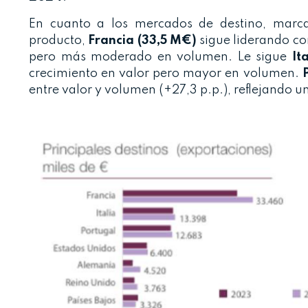
En cuanto a los mercados de destino, marcad
producto,
Francia (33,5 M€)
sigue liderando co
pero más moderado en volumen. Le sigue
It
crecimiento en valor pero mayor en volumen.
entre valor y volumen (+27,3 p.p.), reflejando