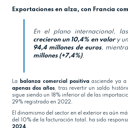
Exportaciones en alza, con Francia co
En el plano internacional, l
crecieron un 10,4% en valor
y u
94,4 millones de euros
, mientr
millones (+7,4%)
.
La
balanza comercial positiva
asciende ya 
apenas dos años
, tras revertir un saldo hist
sigue siendo un 18% inferior al de las importaci
29% registrado en 2022.
El dinamismo del sector en el exterior es aún má
del 10% de la facturación total, ha sido respon
2024
.