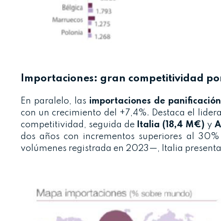
Importaciones: gran competitividad p
En paralelo, las
importaciones de panificació
con un crecimiento del +7,4%. Destaca el lide
competitividad, seguida de
Italia (18,4 M€)
y
A
dos años con incrementos superiores al 30%
volúmenes registrada en 2023—, Italia presenta