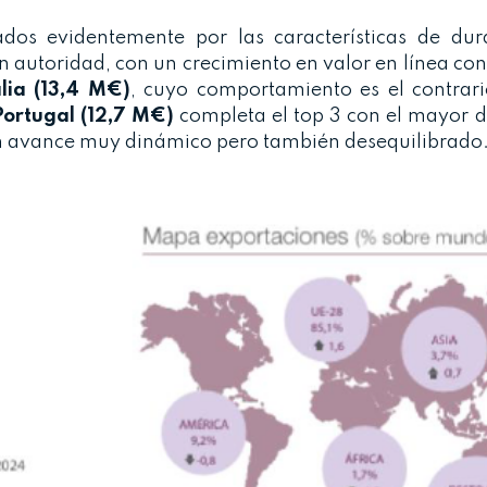
os evidentemente por las características de dur
n autoridad, con un crecimiento en valor en línea co
alia (13,4 M€)
, cuyo comportamiento es el contrar
Portugal (12,7 M€)
completa el top 3 con el mayor di
 un avance muy dinámico pero también desequilibrado