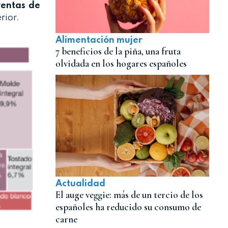
ventas de
rior.
Alimentación mujer
7 beneficios de la piña, una fruta
olvidada en los hogares españoles
Actualidad
El auge veggie: más de un tercio de los
españoles ha reducido su consumo de
carne