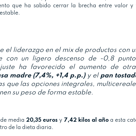
nto que ha sabido cerrar la brecha entre valor y
estable.
 el liderazgo en el mix de productos con u
e con un ligero descenso de -0,8 punto
juste ha favorecido el aumento de otra
sa madre (7,4%, +1,4 p.p.)
y el
pan tostad
as que las opciones integrales, multicereale
nen su peso de forma estable.
a de media
20,35 euros
y
7,42 kilos al año
a esta cat
ro de la dieta diaria.