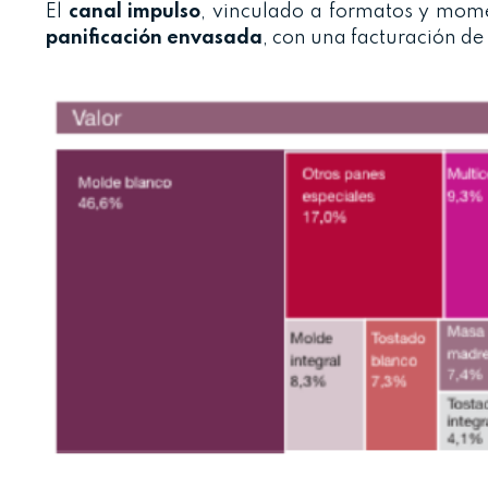
El
canal impulso
, vinculado a formatos y mome
panificación envasada
, con una facturación de