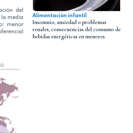
ación del
Alimentación infantil
n la media
Insomnio, ansiedad o problemas
io: menor
renales, consecuencias del consumo de
ferencial
bebidas energéticas en menores
.