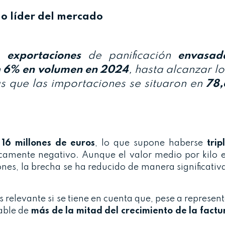
mo líder del mercado
as
exportaciones
de panificación
envasad
n
6% en volumen en 2024
, hasta alcanzar lo
as que las importaciones se situaron en
78,
a
16 millones de euros
, lo que supone haberse
trip
óricamente negativo. Aunque el valor medio por kilo
ones, la brecha se ha reducido de manera significativ
s relevante si se tiene en cuenta que, pese a represe
sable de
más de la mitad del crecimiento de la factu