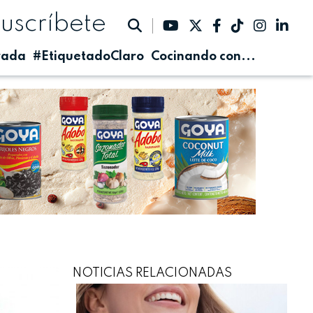
suscríbete
rada
#EtiquetadoClaro
Cocinando con...
NOTICIAS RELACIONADAS