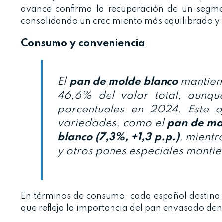
avance confirma la recuperación de un segme
consolidando un crecimiento más equilibrado y 
Consumo y conveniencia
El
pan de molde blanco
mantiene
46,6% del valor total, aunqu
porcentuales en 2024. Este a
variedades, como el
pan de ma
blanco (7,3%, +1,3 p.p.)
, mientr
y otros panes especiales mantie
En términos de consumo, cada español destin
que refleja la importancia del pan envasado dent