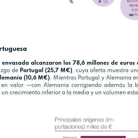
ortuguesa
n envasada alcanzaron los 78,6 millones de euros
razgo de
Portugal (25,7 M€)
, cuya oferta muestra un
lemania (10,6 M€)
. Mientras Portugal y Alemania 
 en valor —con Alemania corrigiendo además la 
 un crecimiento inferior a la media y un volumen est