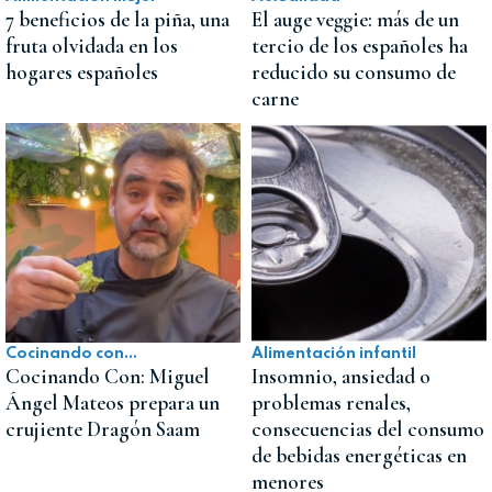
7 beneficios de la piña, una
El auge veggie: más de un
fruta olvidada en los
tercio de los españoles ha
hogares españoles
reducido su consumo de
carne
Cocinando con...
Alimentación infantil
Cocinando Con: Miguel
Insomnio, ansiedad o
Ángel Mateos prepara un
problemas renales,
crujiente Dragón Saam
consecuencias del consumo
de bebidas energéticas en
menores