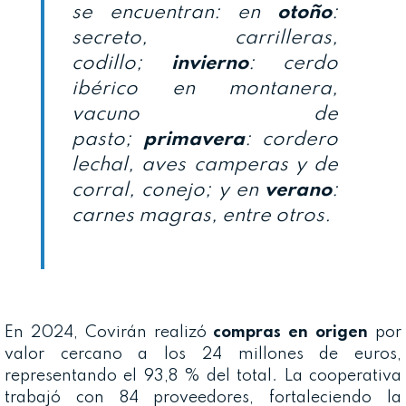
se encuentran: en
otoño
:
secreto, carrilleras,
codillo;
invierno
: cerdo
ibérico en montanera,
vacuno de
pasto;
primavera
: cordero
lechal, aves camperas y de
corral, conejo; y en
verano
:
carnes magras, entre otros.
En 2024, Covirán realizó
compras en origen
por
valor cercano a los 24 millones de euros,
representando el 93,8 % del total. La cooperativa
trabajó con 84 proveedores, fortaleciendo la