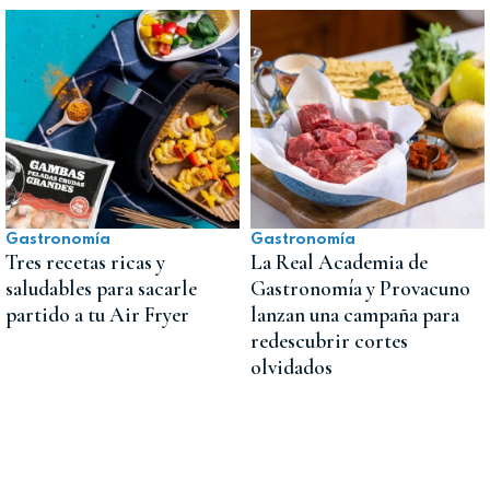
Gastronomía
Gastronomía
Tres recetas ricas y
La Real Academia de
saludables para sacarle
Gastronomía y Provacuno
partido a tu Air Fryer
lanzan una campaña para
redescubrir cortes
olvidados