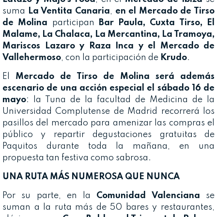
suma
La Ventita Canaria
,
en el Mercado de Tirso
de Molina
participan
Bar Paula, Cuxta Tirso, El
Malame, La Chalaca, La Mercantina, La Tramoya,
Mariscos Lazaro y Raza Inca y el Mercado de
Vallehermoso
, con la participación de
Krudo
.
El
Mercado de Tirso de Molina será además
escenario de una acción especial el sábado 16 de
mayo
: la Tuna de la facultad de Medicina de la
Universidad Complutense de Madrid recorrerá los
pasillos del mercado para amenizar las compras el
público y repartir degustaciones gratuitas de
Paquitos durante toda la mañana, en una
propuesta tan festiva como sabrosa.
UNA RUTA MÁS NUMEROSA QUE NUNCA
Por su parte, en la
Comunidad Valenciana
se
suman a la ruta más de 50 bares y restaurantes,