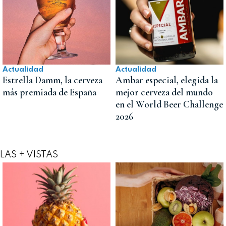
Actualidad
Actualidad
Estrella Damm, la cerveza
Ambar especial, elegida la
más premiada de España
mejor cerveza del mundo
en el World Beer Challenge
2026
LAS + VISTAS