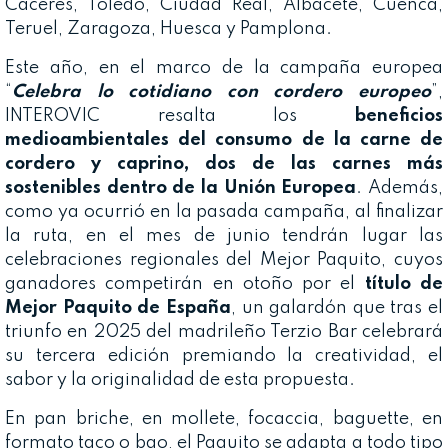
Cáceres, Toledo, Ciudad Real, Albacete, Cuenca,
Teruel, Zaragoza, Huesca y Pamplona.
Este año, en el marco de la campaña europea
“
Celebra lo cotidiano con cordero europeo
”,
INTEROVIC resalta los
beneficios
medioambientales del consumo de la carne de
cordero y caprino, dos de las carnes más
sostenibles dentro de la Unión Europea
. Además,
como ya ocurrió en la pasada campaña, al finalizar
la ruta, en el mes de junio tendrán lugar las
celebraciones regionales del Mejor Paquito, cuyos
ganadores competirán en otoño por el
título de
Mejor Paquito de España
, un galardón que tras el
triunfo en 2025 del madrileño Terzio Bar celebrará
su tercera edición premiando la creatividad, el
sabor y la originalidad de esta propuesta.
En pan briche, en mollete, focaccia, baguette, en
formato taco o bao, el Paquito se adapta a todo tipo