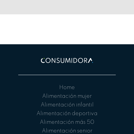
Home
Alimentación mujer
Alimentación infantil
Alimentación deportiva
Alimentación más 50
Alimentación senior