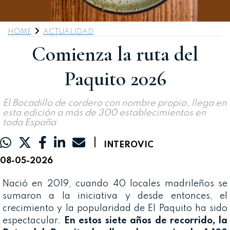
HOME
ACTUALIDAD
Comienza la ruta del
Paquito 2026
El Bocadillo de cordero con nombre propio, llega en
esta edición a más de 300 establecimientos en
toda España
|
INTEROVIC
08-05-2026
Nació en 2019, cuando 40 locales madrileños se
sumaron a la iniciativa y desde entonces, el
crecimiento y la popularidad de El Paquito ha sido
espectacular.
En estos siete años de recorrido, la