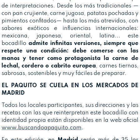
de interpretaciones. Desde los más tradicionales —
con pan crujiente, carne jugosa, patatas pochadas y
pimientos confitados— hasta los más atrevidos, con
sabores exóticos e influencias internacionales:
mexicana, japonesa, oriental, latina... este
bocadillo
admite infinitas versiones, siempre que
respete una condición: debe comerse con las
manos y tener como protagonista la carne de
lechal, cordero o cabrito europea
, carnes tiernas,
sabrosas, sostenibles y muy fáciles de preparar.
EL PAQUITO SE CUELA EN LOS MERCADOS DE
MADRID
Todos los locales participantes, sus direcciones y las
recetas con las que reinterpretan este bocadillo con
identidad propia están disponibles en la web oficial
www.buscandoapaquito.com
.
En esta edición, en
Madrid
serán más de 35 los