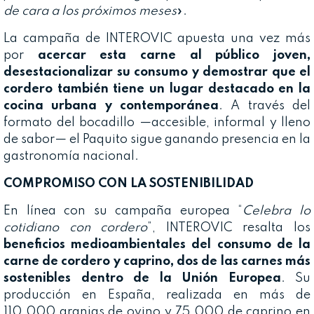
de cara a los próximos meses
».
La campaña de INTEROVIC apuesta una vez más
por
acercar esta carne al público joven,
desestacionalizar su consumo y demostrar que el
cordero también tiene un lugar destacado en la
cocina urbana y contemporánea
. A través del
formato del bocadillo —accesible, informal y lleno
de sabor— el Paquito sigue ganando presencia en la
gastronomía nacional.
COMPROMISO CON LA SOSTENIBILIDAD
En línea con su campaña europea “
Celebra lo
cotidiano con cordero
”, INTEROVIC resalta los
beneficios medioambientales del consumo de la
carne de cordero y caprino, dos de las carnes más
sostenibles dentro de la Unión Europea
. Su
producción en España, realizada en más de
110.000 granjas de ovino y 75.000 de caprino en