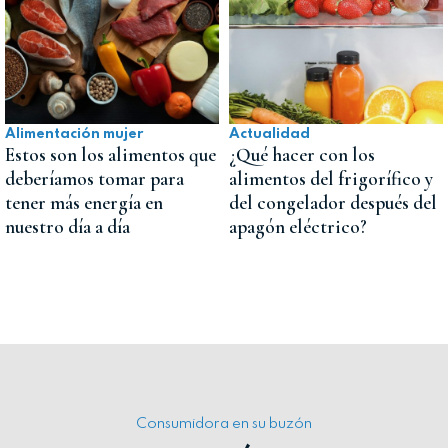
Alimentación mujer
Actualidad
Estos son los alimentos que
¿Qué hacer con los
deberíamos tomar para
alimentos del frigorífico y
tener más energía en
del congelador después del
nuestro día a día
apagón eléctrico?
Consumidora en su buzón