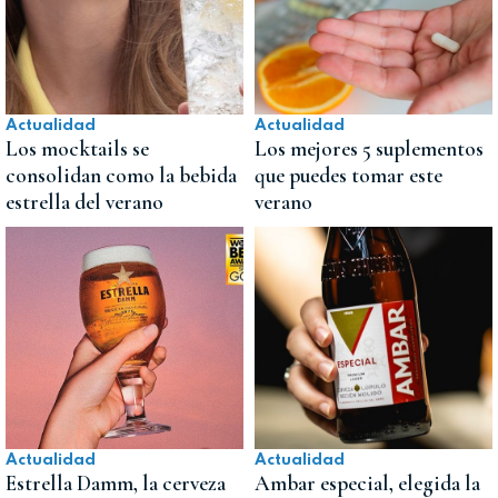
Actualidad
Actualidad
Los mocktails se
Los mejores 5 suplementos
consolidan como la bebida
que puedes tomar este
estrella del verano
verano
Actualidad
Actualidad
Estrella Damm, la cerveza
Ambar especial, elegida la