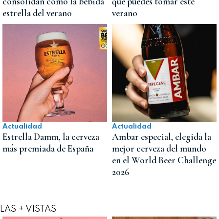
consolidan como la bebida
que puedes tomar este
estrella del verano
verano
Actualidad
Actualidad
Estrella Damm, la cerveza
Ambar especial, elegida la
más premiada de España
mejor cerveza del mundo
en el World Beer Challenge
2026
LAS + VISTAS