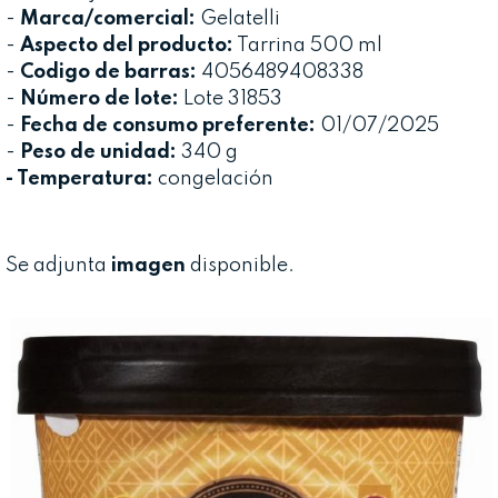
-
Marca/comercial:
Gelatelli
-
Aspecto del producto:
Tarrina 500 ml
-
Codigo de barras:
4056489408338
-
Número de lote:
Lote 31853
-
Fecha de consumo preferente:
01/07/2025
-
Peso de unidad:
340 g
- Temperatura:
congelación
Se adjunta
imagen
disponible.