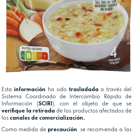
Esta
información
ha sido
trasladada
a través del
Sistema Coordinado de Intercambio Rápido de
Información (
SCIRI
), con el objeto de que se
verifique la retirada
de los productos afectados de
los
canales de comercialización.
Como medida de
precaución
, se recomienda a las