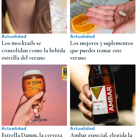
Actualidad
Actualidad
Los mocktails se
Los mejores 5 suplementos
consolidan como la bebida
que puedes tomar este
estrella del verano
verano
Actualidad
Actualidad
Estrella Damm, la cerveza
Ambar especial, elegida la