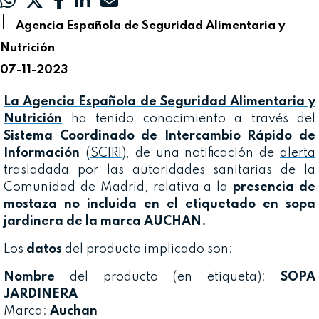
|
Agencia Española de Seguridad Alimentaria y
Nutrición
07-11-2023
La Agencia Española de Seguridad Alimentaria y
Nutrición
ha tenido conocimiento a través del
Sistema Coordinado de Intercambio Rápido de
Información
(
SCIRI
), de una notificación de
alerta
trasladada por las autoridades sanitarias de la
Comunidad de Madrid, relativa a la
presencia de
mostaza no incluida en el etiquetado en
sopa
jardinera de la marca AUCHAN.
Los
datos
del producto implicado son:
Nombre
del producto (en etiqueta):
SOPA
JARDINERA
Marca:
Auchan