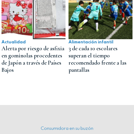
Actualidad
Alimentación infantil
Alerta por riesgo de asfixia
3 de cada 10 escolares
en gominolas procedentes
superan el tiempo
de Japón a través de Países
recomendado frente a las
Bajos
pantallas
Consumidora en su buzón