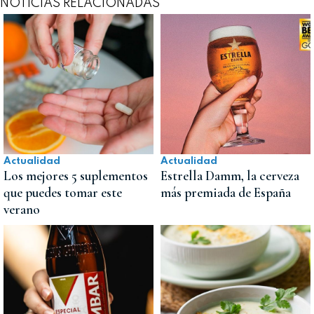
NOTICIAS RELACIONADAS
Actualidad
Actualidad
Los mejores 5 suplementos
Estrella Damm, la cerveza
que puedes tomar este
más premiada de España
verano