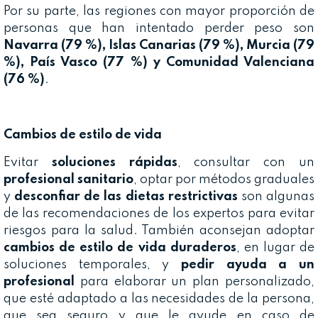
Por su parte, las regiones con mayor proporción de
personas que han intentado perder peso son
Navarra (79 %), Islas Canarias (79 %), Murcia (79
%), País Vasco (77 %) y Comunidad Valenciana
(76 %)
.
Cambios de estilo de vida
Evitar
soluciones rápidas
, consultar con un
profesional sanitario
, optar por métodos graduales
y
desconfiar de las dietas restrictivas
son algunas
de las recomendaciones de los expertos para evitar
riesgos para la salud. También aconsejan adoptar
cambios de estilo de vida duraderos
, en lugar de
soluciones temporales, y
pedir ayuda a un
profesional
para elaborar un plan personalizado,
que esté adaptado a las necesidades de la persona,
que sea seguro y que le ayude en caso de