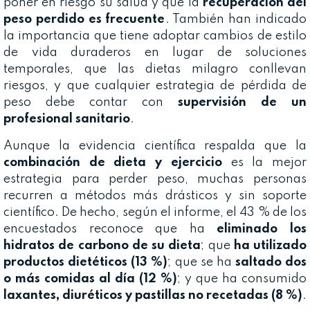
poner en riesgo su salud y que la
recuperación del
peso perdido es frecuente
. También han indicado
la importancia que tiene adoptar cambios de estilo
de vida duraderos en lugar de soluciones
temporales, que las dietas milagro conllevan
riesgos, y que cualquier estrategia de pérdida de
peso debe contar con
supervisión de un
profesional sanitario
.
Aunque la evidencia científica respalda que la
combinación de dieta y ejercicio
es la mejor
estrategia para perder peso, muchas personas
recurren a métodos más drásticos y sin soporte
científico. De hecho, según el informe, el 43 % de los
encuestados reconoce que ha
eliminado los
hidratos de carbono de su dieta
; que
ha utilizado
productos dietéticos (13 %)
; que se ha
saltado dos
o más comidas al día (12 %)
; y que ha consumido
laxantes, diuréticos y pastillas no recetadas (8 %)
.