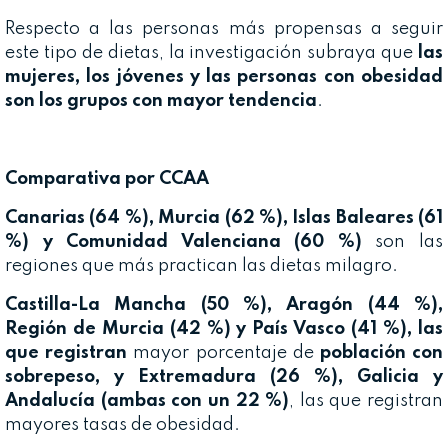
Respecto a las personas más propensas a seguir
este tipo de dietas, la investigación subraya que
las
mujeres, los jóvenes y las personas con obesidad
son los grupos con mayor tendencia
.
Comparativa por CCAA
Canarias (64 %), Murcia (62 %), Islas Baleares (61
%) y Comunidad Valenciana (60 %)
son las
regiones que más practican las dietas milagro.
Castilla-La Mancha (50 %), Aragón (44 %),
Región de Murcia (42 %) y País Vasco (41 %), las
que registran
mayor porcentaje de
población con
sobrepeso, y Extremadura (26 %), Galicia y
Andalucía (ambas con un 22 %)
, las que registran
mayores tasas de obesidad.