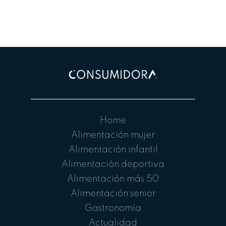
Home
Alimentación mujer
Alimentación infantil
Alimentación deportiva
Alimentación más 50
Alimentación senior
Gastronomía
Actualidad