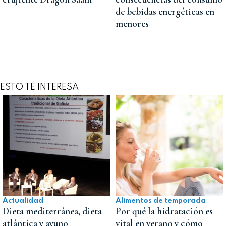
de bebidas energéticas en
menores
ESTO TE INTERESA
Actualidad
Alimentos de temporada
Dieta mediterránea, dieta
Por qué la hidratación es
atlántica y ayuno
vital en verano y cómo