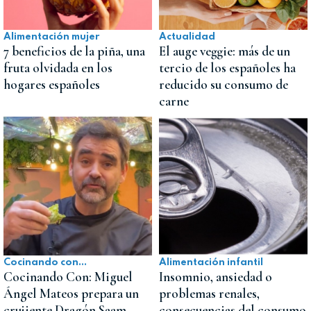
Alimentación mujer
Actualidad
7 beneficios de la piña, una
El auge veggie: más de un
fruta olvidada en los
tercio de los españoles ha
hogares españoles
reducido su consumo de
carne
Cocinando con...
Alimentación infantil
Cocinando Con: Miguel
Insomnio, ansiedad o
Ángel Mateos prepara un
problemas renales,
crujiente Dragón Saam
consecuencias del consumo