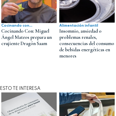
Cocinando con...
Alimentación infantil
Cocinando Con: Miguel
Insomnio, ansiedad o
Ángel Mateos prepara un
problemas renales,
crujiente Dragón Saam
consecuencias del consumo
de bebidas energéticas en
menores
ESTO TE INTERESA