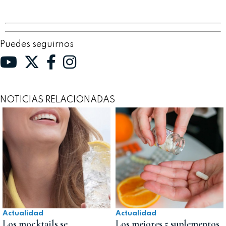
Puedes seguirnos
NOTICIAS RELACIONADAS
Actualidad
Actualidad
Los mocktails se
Los mejores 5 suplementos