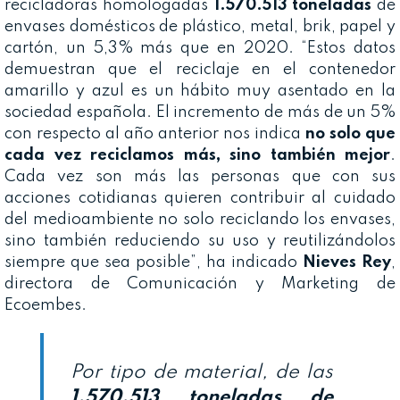
recicladoras homologadas
1.570.513 toneladas
de
envases domésticos de plástico, metal, brik, papel y
cartón, un 5,3% más que en 2020. “Estos datos
demuestran que el reciclaje en el contenedor
amarillo y azul es un hábito muy asentado en la
sociedad española. El incremento de más de un 5%
con respecto al año anterior nos indica
no solo que
cada vez reciclamos más, sino también mejor
.
Cada vez son más las personas que con sus
acciones cotidianas quieren contribuir al cuidado
del medioambiente no solo reciclando los envases,
sino también reduciendo su uso y reutilizándolos
siempre que sea posible”, ha indicado
Nieves Rey
,
directora de Comunicación y Marketing de
Ecoembes.
Por tipo de material, de las
1.570.513 toneladas de