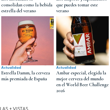
consolidan como la bebida
que puedes tomar este
estrella del verano
verano
Actualidad
Actualidad
Estrella Damm, la cerveza
Ambar especial, elegida la
más premiada de España
mejor cerveza del mundo
en el World Beer Challenge
2026
LAS + VISTAS