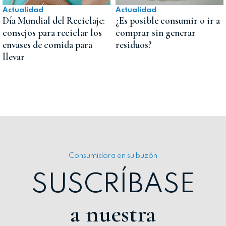
Actualidad
Actualidad
Día Mundial del Reciclaje:
¿Es posible consumir o ir a
consejos para reciclar los
comprar sin generar
envases de comida para
residuos?
llevar
Consumidora en su buzón
SUSCRÍBASE
a nuestra