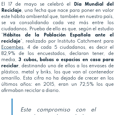
El 17 de mayo se celebró el
Día Mundial del
Reciclaje
, una fecha que nace para poner en valor
este hábito ambiental que, también en nuestro país,
se va consolidando cada vez más entre los
ciudadanos. Prueba de ello es que, según el estudio
“
Hábitos de la Población Española ante el
reciclaje
”, realizado por Instituto Catchment para
Ecoembes
, 4 de cada 5 ciudadanos, es decir el
82,9% de los encuestados, declaran tener, de
media,
3 cubos, bolsas o espacios en casa para
reciclar
, destinando uno de ellos a los envases de
plástico, metal y briks, los que van al contenedor
amarillo. Esta cifra no ha dejado de crecer en los
últimos años: en 2015, eran un 72,5% los que
afirmaban reciclar a diario.
Este compromiso con el