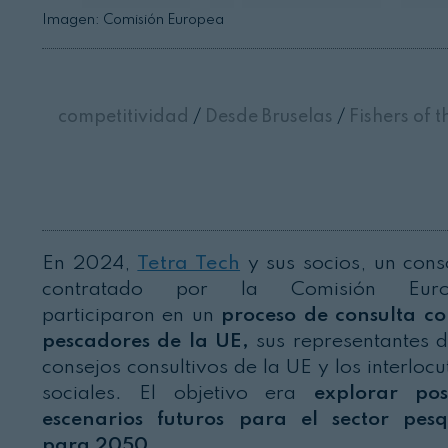
Imagen: Comisión Europea
competitividad
/
Desde Bruselas
/
Fishers of t
En 2024,
Tetra Tech
y sus socios, un cons
contratado por la Comisión Euro
participaron en un
proceso de consulta co
pescadores de la UE,
sus representantes d
consejos consultivos de la UE y los interlocu
sociales. El objetivo era
explorar pos
escenarios futuros para el sector pes
para 2050
.