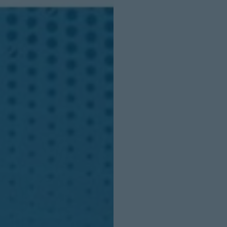
INICIO SESION