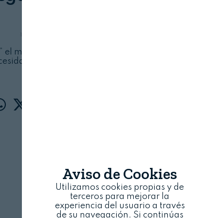
CEPESCA
15 DE DICIEMBRE, 2025
o” el mantenimiento de los días de pesca en el
cesidad de tener que aplicar nuevas medidas
adicionales
Aviso de Cookies
Utilizamos cookies propias y de
terceros para mejorar la
experiencia del usuario a través
de su navegación. Si continúas