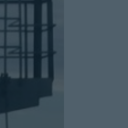
INICIO SESION