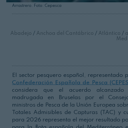
Arrastrero. Foto: Cepesca
Abadejo
/
Anchoa del Cantábrico
/
Atlántico
/
a
Medi
El sector pesquero español, representado p
Confederación Española de Pesca (CEPE
considera que el acuerdo alcanzado 
madrugada en Bruselas por el Consej
ministros de Pesca de la Unión Europea sobr
Totales Admisibles de Capturas (TAC) y c
para 2026 representa el mejor resultado po
para la flota española del Mediterráneo 