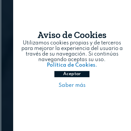
Aviso de Cookies
Utilizamos cookies propias y de terceros
para mejorar la experiencia del usuario a
través de su navegación. Si continúas
navegando aceptas su uso.
Política de Cookies.
Aceptar
Saber más