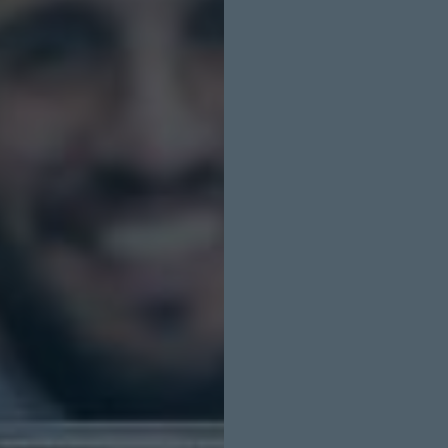
INICIO SESION