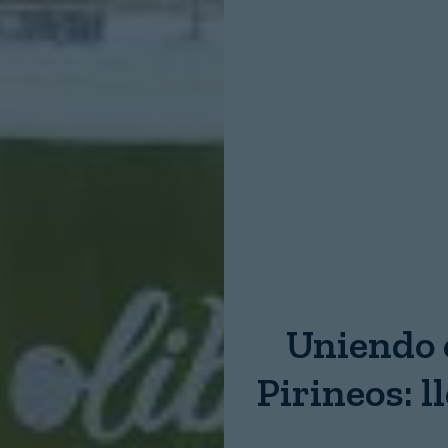
Nombre:
Password:
Login
Uniendo 
Pirineos: l