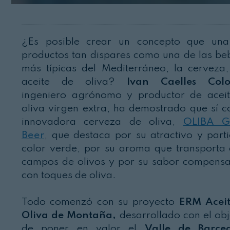
¿Es posible crear un concepto que un
productos tan dispares como una de las be
más típicas del Mediterráneo, la cerveza,
aceite de oliva?
Ivan Caelles Col
ingeniero agrónomo y productor de acei
oliva virgen extra, ha demostrado que sí c
innovadora cerveza de oliva,
OLIBA G
Beer
, que destaca por su atractivo y parti
color verde, por su aroma que transporta 
campos de olivos y por su sabor compens
con toques de oliva.
Todo comenzó con su proyecto
ERM Acei
Oliva de Montaña,
desarrollado con el obj
de poner en valor el
Valle de Barce