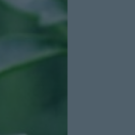
INICIO SESION