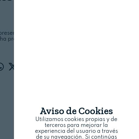
LEGALIMENTARIA
3 DE DICIEMBRE, 2024
presentados por varios Estados miembros, la
 ha propagado ampliamente en el territorio de
la Unión
Aviso de Cookies
Utilizamos cookies propias y de
terceros para mejorar la
experiencia del usuario a través
de su navegación. Si continúas