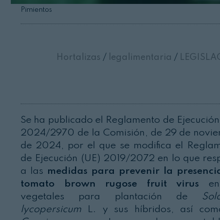
Pimientos
Hortalizas
/
legalimentaria
/
LEGISLA
Se ha publicado el Reglamento de Ejecución
2024/2970 de la Comisión, de 29 de novi
de 2024, por el que se modifica el Regla
de Ejecución (UE) 2019/2072 en lo que res
a las
medidas para prevenir la presenci
tomato brown rugose fruit virus
en
vegetales para plantación de
Sol
lycopersicum
L. y sus híbridos, así co