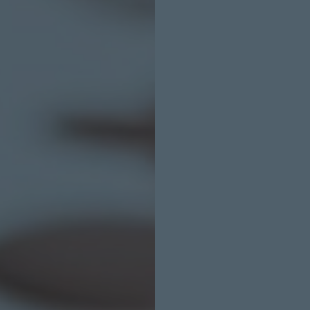
INICIO SESION