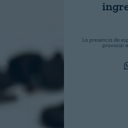
ingr
La presencia de esp
provocar e