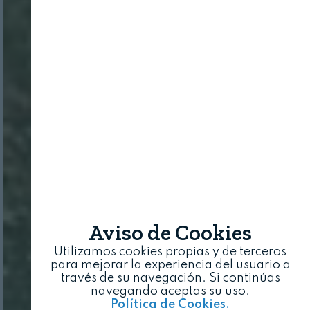
Aviso de Cookies
Utilizamos cookies propias y de terceros
para mejorar la experiencia del usuario a
través de su navegación. Si continúas
navegando aceptas su uso.
Política de Cookies.