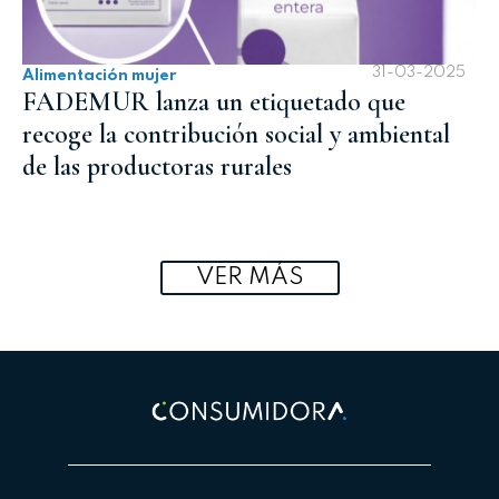
31-03-2025
Alimentación mujer
FADEMUR lanza un etiquetado que
recoge la contribución social y ambiental
de las productoras rurales
VER MÁS