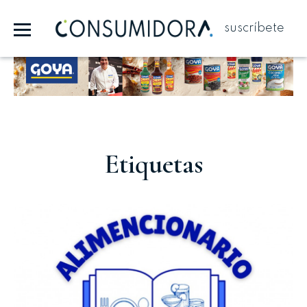
suscríbete
Publicidad
Etiquetas