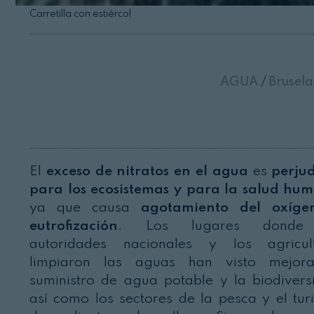
Carretilla con estiércol
AGUA
/
Brusel
El
exceso de nitratos en el agua
es
perjud
para los ecosistemas y para la salud hu
ya que causa
agotamiento del oxíge
eutrofización
. Los lugares donde
autoridades nacionales y los agricul
limpiaron las aguas han visto mejora
suministro de agua potable y la biodivers
así como los sectores de la pesca y el tur