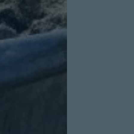
INICIO SESION