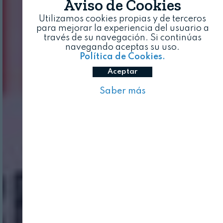
Aviso de Cookies
Utilizamos cookies propias y de terceros
para mejorar la experiencia del usuario a
través de su navegación. Si continúas
navegando aceptas su uso.
Política de Cookies.
Aceptar
Saber más